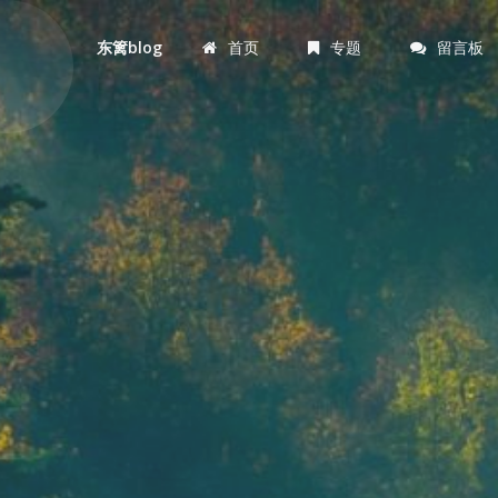
首页
专题
留言板
东篱blog