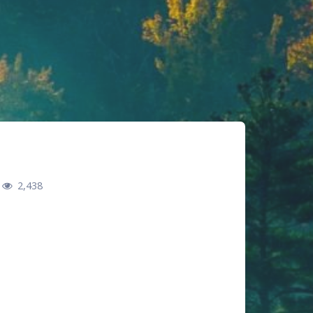
2,438