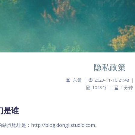
隐私政策
东篱
|
2023-11-10 21:48
|
1048 字
|
4 分钟
们是谁
点地址是：http://blog.donglistudio.com。