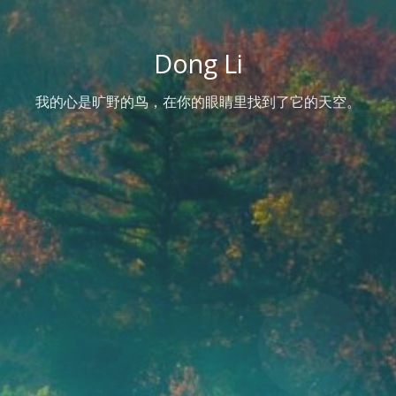
Dong Li
我的心是旷野的鸟，在你的眼睛里找到了它的天空。