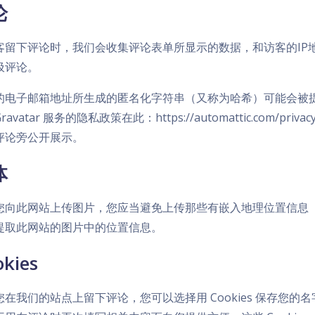
论
客留下评论时，我们会收集评论表单所显示的数据，和访客的IP地址及
圾评论。
的电子邮箱地址所生成的匿名化字符串（又称为哈希）可能会被提供给
ravatar 服务的隐私政策在此：https://automattic.com
评论旁公开展示。
体
您向此网站上传图片，您应当避免上传那些有嵌入地理位置信息（E
提取此网站的图片中的位置信息。
kies
您在我们的站点上留下评论，您可以选择用 Cookies 保存您