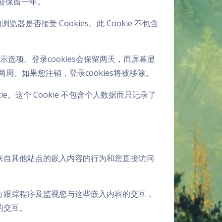
 会保留一年。
是否接受 Cookies。此 Cookie 不包含
示选项。登录cookies会保留两天，而屏幕显
两周。如果您注销，登录cookies将被移除。
。这个 Cookie 不包含个人数据而只记录了
来自其他站点的嵌入内容的行为和您直接访问
夜间模式
三方跟踪程序及监视您与这些嵌入内容的交互，
的交互。
Sans Serif
Serif