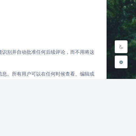
浅阴影
深阴影
关闭
日落
暗化
灰度
能识别并自动批准任何后续评论，而不用将这
信息。所有用户可以在任何时候查看、编辑或
查看及编辑那些信息。
所拥有的您的个人数据的导出文件，这也包括
人数据。这不包括我们因管理、法规或安全需