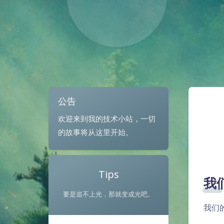
公告
欢迎来到我的技术小站，一切
的故事将从这里开始。
Tips
我
要是追不上光，那就变成光吧。
我们的站