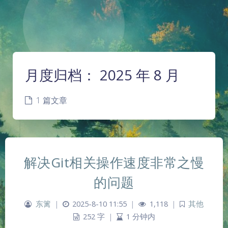
月度归档：
2025 年 8 月
1 篇文章
解决Git相关操作速度非常之慢
的问题
东篱
|
2025-8-10 11:55
|
1,118
|
其他
252 字
|
1 分钟内