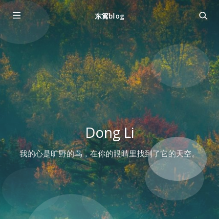
东篱blog
Dong Li
我的心是旷野的鸟，在你的眼睛里找到了它的天空。